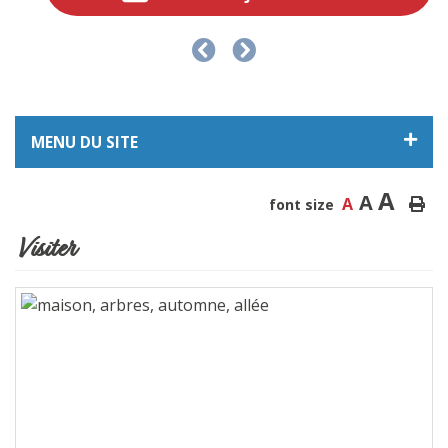
MENU DU SITE
A
A
A
font size
Visiter