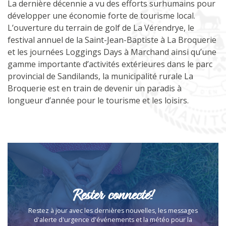
La dernière décennie a vu des efforts surhumains pour
développer une économie forte de tourisme local.
L’ouverture du terrain de golf de La Vérendrye, le
festival annuel de la Saint-Jean-Baptiste à La Broquerie
et les journées Loggings Days à Marchand ainsi qu’une
gamme importante d’activités extérieures dans le parc
provincial de Sandilands, la municipalité rurale La
Broquerie est en train de devenir un paradis à
longueur d’année pour le tourisme et les loisirs.
Rester connecté!
Restez à jour avec les dernières nouvelles, les messages
d'alerte d'urgence d'événements et la météo pour la