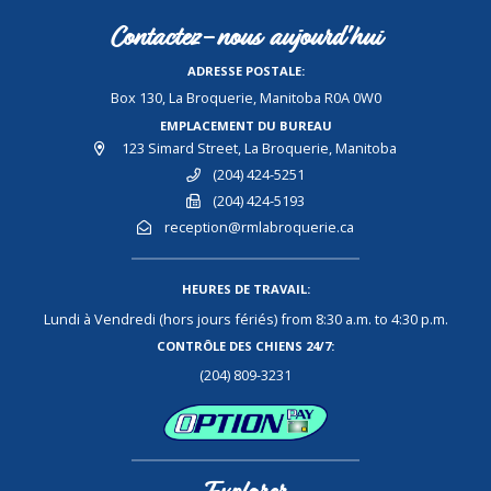
Contactez-nous aujourd'hui
ADRESSE POSTALE:
Box 130, La Broquerie, Manitoba R0A 0W0
EMPLACEMENT DU BUREAU
123 Simard Street, La Broquerie, Manitoba
(204) 424-5251
(204) 424-5193
reception@rmlabroquerie.ca
HEURES DE TRAVAIL:
Lundi à Vendredi (hors jours fériés) from 8:30 a.m. to 4:30 p.m.
CONTRÔLE DES CHIENS 24/7:
(204) 809-3231