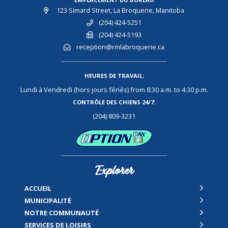
123 Simard Street, La Broquerie, Manitoba
(204) 424-5251
(204) 424-5193
reception@rmlabroquerie.ca
HEURES DE TRAVAIL:
Lundi à Vendredi (hors jours fériés) from 8:30 a.m. to 4:30 p.m.
CONTRÔLE DES CHIENS 24/7:
(204) 809-3231
Explorer
ACCUEIL
MUNICIPALITÉ
NOTRE COMMUNAUTÉ
SERVICES DE LOISIRS