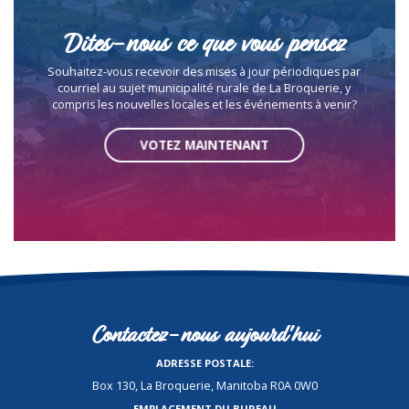
Dites-nous ce que vous pensez
Souhaitez-vous recevoir des mises à jour périodiques par
courriel au sujet municipalité rurale de La Broquerie, y
compris les nouvelles locales et les événements à venir?
VOTEZ MAINTENANT
Contactez-nous aujourd'hui
ADRESSE POSTALE:
Box 130, La Broquerie, Manitoba R0A 0W0
EMPLACEMENT DU BUREAU