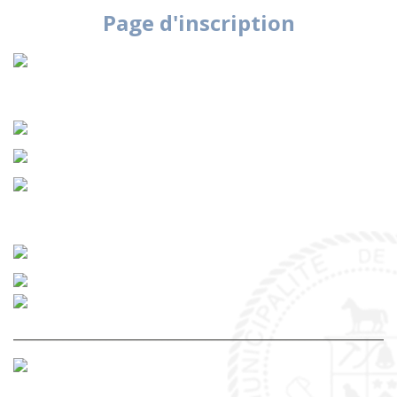
Page d'inscription
_____________________________________________________________