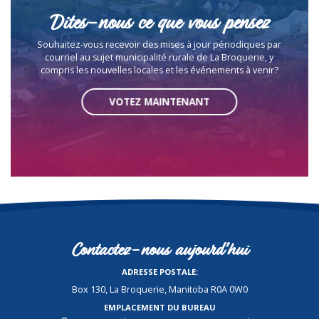
Dites-nous ce que vous pensez
Souhaitez-vous recevoir des mises à jour périodiques par
courriel au sujet municipalité rurale de La Broquerie, y
compris les nouvelles locales et les événements à venir?
VOTEZ MAINTENANT
Contactez-nous aujourd'hui
ADRESSE POSTALE:
Box 130, La Broquerie, Manitoba R0A 0W0
EMPLACEMENT DU BUREAU