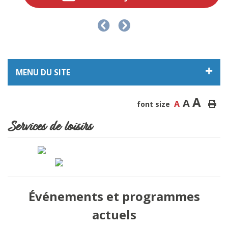
MENU DU SITE
A
A
A
font size
Services de loisirs
Événements et programmes
actuels