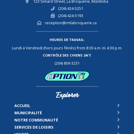
123 Simard Street, La Broquerie, Manitoba
(204) 424-5251
(204) 424-5193
reception@rmlabroquerie.ca
HEURES DE TRAVAIL:
Lundi à Vendredi (hors jours fériés) from 8:30 a.m. to 4:30 p.m.
CONTRÔLE DES CHIENS 24/7:
(204) 809-3231
Explorer
ACCUEIL
MUNICIPALITÉ
NOTRE COMMUNAUTÉ
SERVICES DE LOISIRS