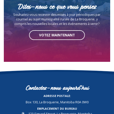
Dites-nous ce que vous pensez
Souhaitez-vous recevoir des mises à jour périodiques par
courriel au sujet municipalité rurale de La Broquerie, y
compris les nouvelles locales et les événements à venir?
VOTEZ MAINTENANT
Contactez-nous aujourd'hui
ADRESSE POSTALE:
Box 130, La Broquerie, Manitoba R0A 0W0
EMPLACEMENT DU BUREAU
123 Simard Street, La Broquerie, Manitoba