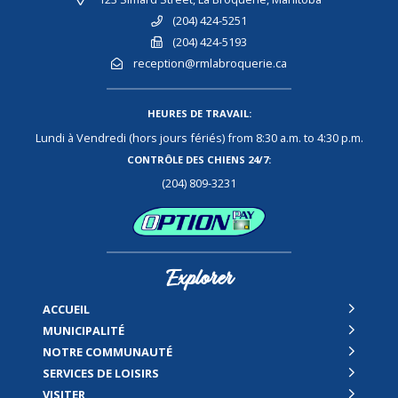
(204) 424-5251
(204) 424-5193
reception@rmlabroquerie.ca
HEURES DE TRAVAIL:
Lundi à Vendredi (hors jours fériés) from 8:30 a.m. to 4:30 p.m.
CONTRÔLE DES CHIENS 24/7:
(204) 809-3231
Explorer
ACCUEIL
MUNICIPALITÉ
NOTRE COMMUNAUTÉ
SERVICES DE LOISIRS
VISITER