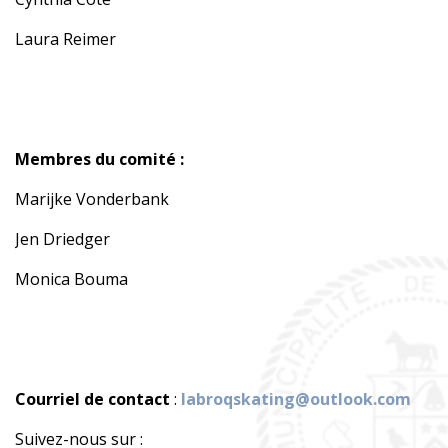
Laura Reimer
Membres du comité :
Marijke Vonderbank
Jen Driedger
Monica Bouma
Courriel de contact
:
labroqskating@outlook.com
Suivez-nous sur :