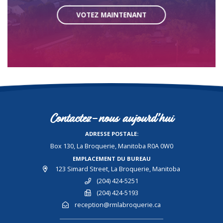
VOTEZ MAINTENANT
Contactez-nous aujourd'hui
ADRESSE POSTALE:
Box 130, La Broquerie, Manitoba R0A 0W0
EMPLACEMENT DU BUREAU
123 Simard Street, La Broquerie, Manitoba
(204) 424-5251
(204) 424-5193
reception@rmlabroquerie.ca