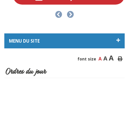
MENU DU SITE
A
A
A
font size
Ordres du jour