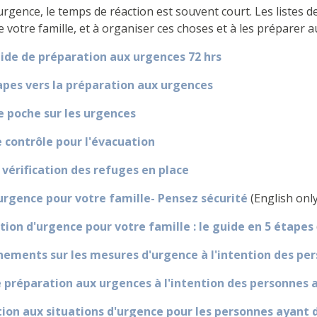
urgence, le temps de réaction est souvent court. Les listes 
e votre famille, et à organiser ces choses et à les préparer a
ide de préparation aux urgences 72 hrs
apes vers la préparation aux urgences
e poche sur les urgences
e contrôle pour l'évacuation
 vérification des refuges en place
urgence pour votre famille- Pensez sécurité
(English onl
ation d'urgence pour votre famille : le guide en 5 étapes
ements sur les mesures d'urgence à l'intention des pe
 préparation aux urgences à l'intention des personnes a
ion aux situations d'urgence pour les personnes ayant 