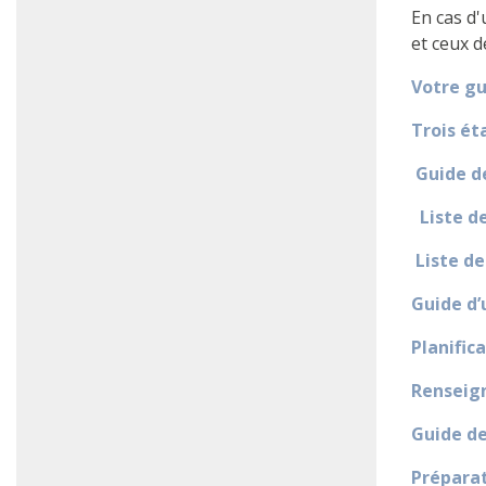
En cas d'
et ceux d
Votre gu
Trois ét
Guide d
Liste d
Liste de
Guide d’
Planific
Renseign
Guide de
Préparat