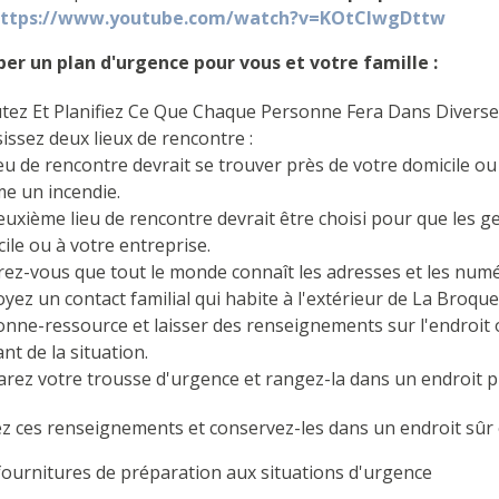
ttps://www.youtube.com/watch?v=KOtClwgDttw
er un plan d'urgence pour vous et votre famille :
tez Et Planifiez Ce Que Chaque Personne Fera Dans Diverses
issez deux lieux de rencontre :
eu de rencontre devrait se trouver près de votre domicile ou
e un incendie.
uxième lieu de rencontre devrait être choisi pour que les g
ile ou à votre entreprise.
ez-vous que tout le monde connaît les adresses et les numé
yez un contact familial qui habite à l'extérieur de La Broqu
nne-ressource et laisser des renseignements sur l'endroit où
nt de la situation.
rez votre trousse d'urgence et rangez-la dans un endroit p
z ces renseignements et conservez-les dans un endroit sûr e
fournitures de préparation aux situations d'urgence