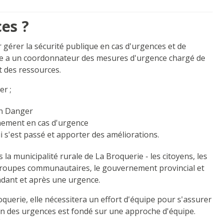
ces ?
ur gérer la sécurité publique en cas d'urgences et de
rie a un coordonnateur des mesures d'urgence chargé de
et des ressources.
er ;
Un Danger
onnement en cas d'urgence
i s'est passé et apporter des améliorations.
 la municipalité rurale de La Broquerie - les citoyens, les
 groupes communautaires, le gouvernement provincial et
ndant et après une urgence.
querie, elle nécessitera un effort d'équipe pour s'assurer
tion des urgences est fondé sur une approche d'équipe.