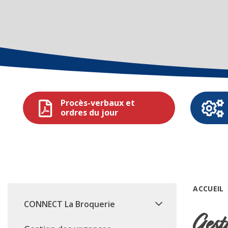
Procès-verbaux et
ordres du jour
ACCUEIL
CONNECT La Broquerie
Gest