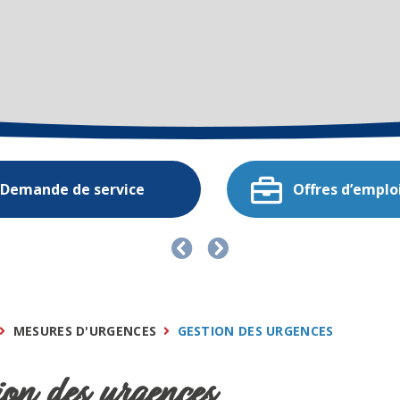
Demande de service
Offres d’emplo
MESURES D'URGENCES
GESTION DES URGENCES
ion des urgences