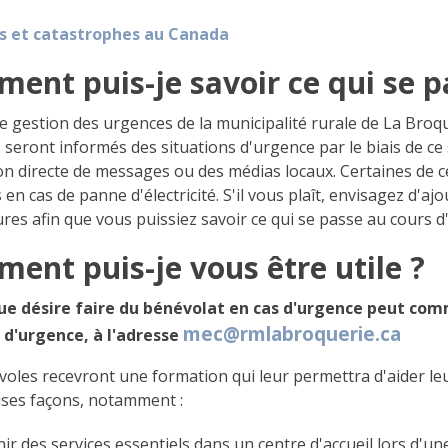
s et catastrophes au Canada
ent puis-je savoir ce qui se p
e gestion des urgences de la municipalité rurale de La Bro
 seront informés des situations d'urgence par le biais de ce
ion directe de messages ou des médias locaux. Certaines de
 en cas de panne d'électricité. S'il vous plaît, envisagez d'
res afin que vous puissiez savoir ce qui se passe au cours 
ent puis-je vous être utile ?
e désire faire du bénévolat en cas d'urgence peut com
mec@rmlabroquerie.ca
d'urgence, à l'adresse
oles recevront une formation qui leur permettra d'aider leur
es façons, notamment :
ir des services essentiels dans un centre d'accueil lors d'