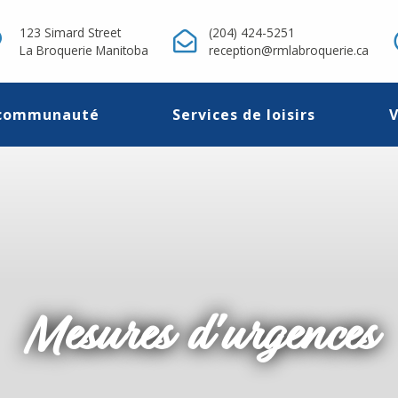
123 Simard Street
(204) 424-5251
La Broquerie Manitoba
reception@rmlabroquerie.ca
 communauté
Services de loisirs
V
Mesures d'urgences