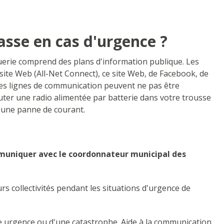
asse en cas d'urgence ?
querie comprend des plans d'information publique. Les
 site Web (All-Net Connect), ce site Web, de Facebook, de
 ces lignes de communication peuvent ne pas être
ajouter une radio alimentée par batterie dans votre trousse
d'une panne de courant.
muniquer avec le coordonnateur municipal des
s collectivités pendant les situations d'urgence de
une urgence ou d'une catastrophe. Aide à la communication