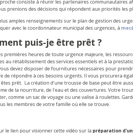
proche consiste à réunir les partenaires communautaires afi
us prenions des décisions qui répondent aux priorités les p
lus amples renseignements sur le plan de gestion des urgenc
uer avec le coordonnateur municipal des urgences, à
mec@
ent puis-je être prêt ?
es premières heures de toute urgence majeure, les ressource
s au rétablissement des services essentiels et à la prestat
vous devez disposer de fournitures nécessaires pour prendr
 de répondre à ces besoins urgents. Il vous procurera égalem
êtes prêt. La création d'une trousse de base peut être auss
me de la nourriture, de l'eau et des couvertures. Votre trou
er, comme un sac de voyage ou une valise à roulettes. Garde
ous les membres de votre famille où elle se trouve.
ur le lien pour visionner cette vidéo sur la
préparation d'un