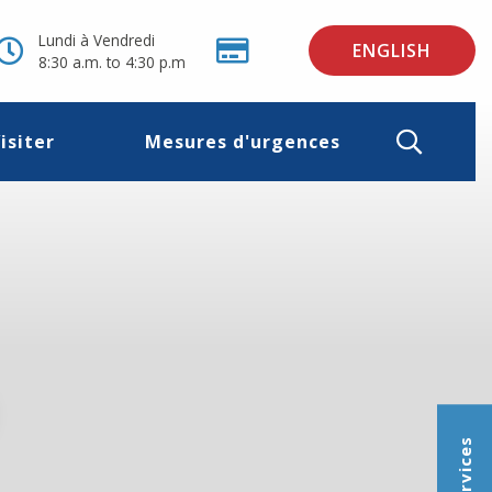
Lundi à Vendredi
ENGLISH
8:30 a.m. to 4:30 p.m
isiter
Mesures d'urgences