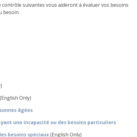
de contrôle suivantes vous aideront à évaluer vos besoins
u besoin.
y)
(English Only)
rsonnes âgées
yant une incapacité ou des besoins particuliers
des besoins spéciaux
(English Only)