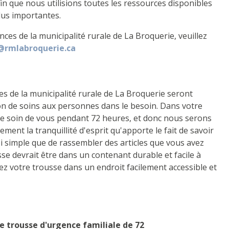
n que nous utilisions toutes les ressources disponibles
lus importantes.
es de la municipalité rurale de La Broquerie, veuillez
rmlabroquerie.ca
s de la municipalité rurale de La Broquerie seront
ion de soins aux personnes dans le besoin. Dans votre
e soin de vous pendant 72 heures, et donc nous serons
ent la tranquillité d'esprit qu'apporte le fait de savoir
i simple que de rassembler des articles que vous avez
sse devrait être dans un contenant durable et facile à
z votre trousse dans un endroit facilement accessible et
e trousse d'urgence familiale de 72