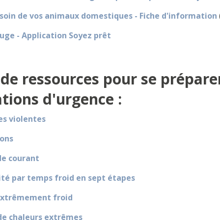
soin de vos animaux domestiques - Fiche d'information
uge - Application Soyez prêt
 de ressources pour se préparer
ations d'urgence :
s violentes
ions
de courant
ité par temps froid en sept étapes
xtrêmement froid
de chaleurs extrêmes